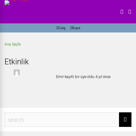
Giriş
Kayıt
Ana Sayfa
Etkinlik
Emir
kayıtlı bir üye oldu
4 yıl önce