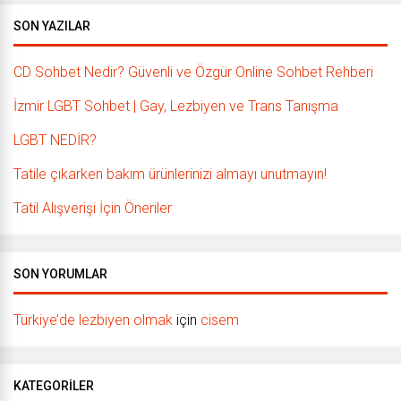
SON YAZILAR
CD Sohbet Nedir? Güvenli ve Özgür Online Sohbet Rehberi
İzmir LGBT Sohbet | Gay, Lezbiyen ve Trans Tanışma
LGBT NEDİR?
Tatile çıkarken bakım ürünlerinizi almayı unutmayın!
Tatil Alışverişi İçin Öneriler
SON YORUMLAR
Türkiye’de lezbiyen olmak
için
cisem
KATEGORILER