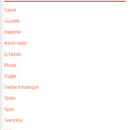
Genel
Güzellik
Haberler
ikincil-slider
iş hayatı
Moda
Sağlık
Serbest Kategori
Slider
Spor
Teknoloji