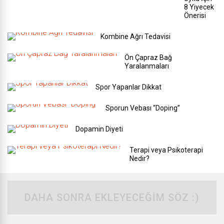
8 Yiyecek
Önerisi
Kombine Ağrı Tedavisi
Ön Çapraz Bağ
Yaralanmaları
Spor Yapanlar Dikkat
Sporun Vebası “Doping”
Dopamin Diyeti
Terapi veya Psikoterapi
Nedir?
DAHA SONRA EKLEYECEĞIM SÖZ :)