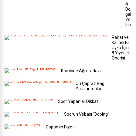
ili
Do
ğal
Yol
ları
Rahat ve
Kaliteli Bir
Uyku İçin
8 Yiyecek
Önerisi
Kombine Ağrı Tedavisi
Ön Çapraz Bağ
Yaralanmaları
Spor Yapanlar Dikkat
Sporun Vebası “Doping”
Dopamin Diyeti