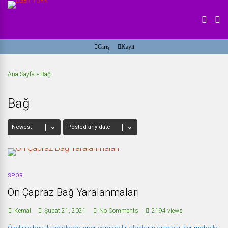
Giriş
Kayıt
Ana Sayfa
»
Bağ
Bağ
SPOR
Ön Çapraz Bağ Yaralanmaları
Kemal
Şubat 21, 2021
No Comments
2194 views