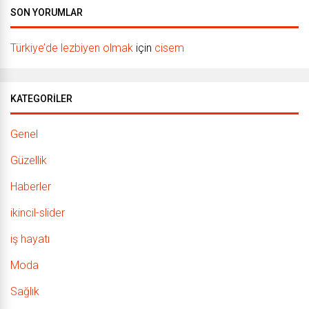
SON YORUMLAR
Türkiye’de lezbiyen olmak
için
cisem
KATEGORILER
Genel
Güzellik
Haberler
ikincil-slider
iş hayatı
Moda
Sağlık