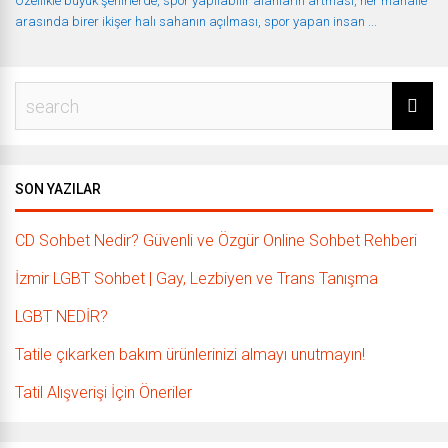
Özellikle büyük şehirlerde, spor yapılabilir alanların artması, her mahalle
arasında birer ikişer halı sahanın açılması, spor yapan insan ...
SON YAZILAR
CD Sohbet Nedir? Güvenli ve Özgür Online Sohbet Rehberi
İzmir LGBT Sohbet | Gay, Lezbiyen ve Trans Tanışma
LGBT NEDİR?
Tatile çıkarken bakım ürünlerinizi almayı unutmayın!
Tatil Alışverişi İçin Öneriler