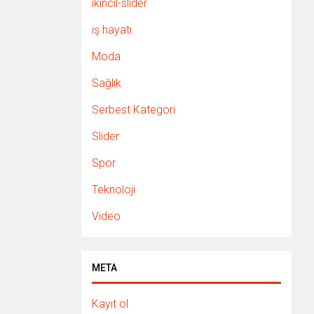
ikincil-slider
iş hayatı
Moda
Sağlık
Serbest Kategori
Slider
Spor
Teknoloji
Video
META
Kayıt ol