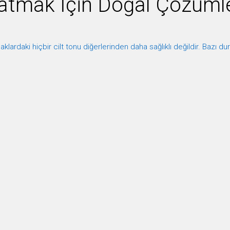
latmak İçin Doğal Çözüml
aklardaki hiçbir cilt tonu diğerlerinden daha sağlıklı değildir. Bazı d