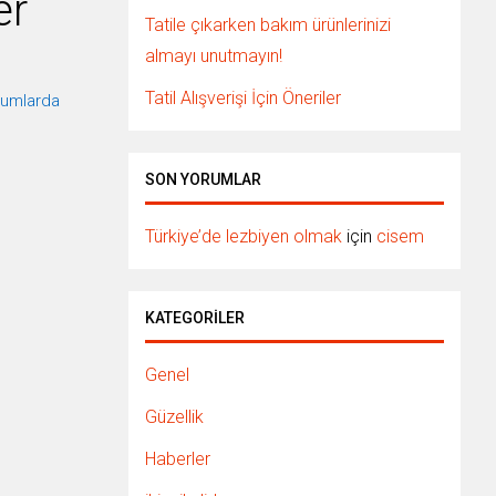
er
Tatile çıkarken bakım ürünlerinizi
almayı unutmayın!
Tatil Alışverişi İçin Öneriler
urumlarda
SON YORUMLAR
Türkiye’de lezbiyen olmak
için
cisem
KATEGORILER
Genel
Güzellik
Haberler