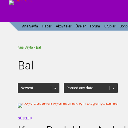
Ana Sayfa
Haber
Aktiviteler
Üyeler
Forum
Gruplar
Sohb
Ana Sayfa
»
Bal
Bal
GÜZELLIK