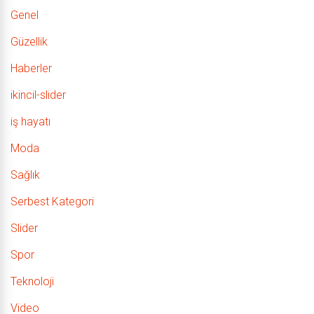
Genel
Güzellik
Haberler
ikincil-slider
iş hayatı
Moda
Sağlık
Serbest Kategori
Slider
Spor
Teknoloji
Video