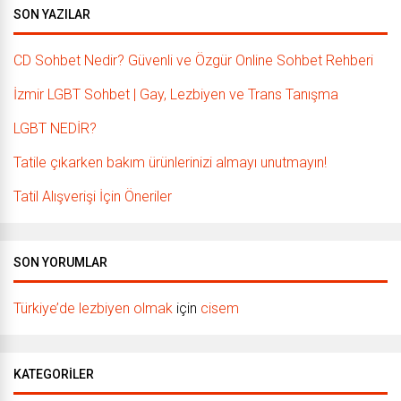
SON YAZILAR
CD Sohbet Nedir? Güvenli ve Özgür Online Sohbet Rehberi
İzmir LGBT Sohbet | Gay, Lezbiyen ve Trans Tanışma
LGBT NEDİR?
Tatile çıkarken bakım ürünlerinizi almayı unutmayın!
Tatil Alışverişi İçin Öneriler
SON YORUMLAR
Türkiye’de lezbiyen olmak
için
cisem
KATEGORILER