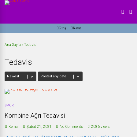
Giriş
Kayıt
Ana Sayfa
»
Tedavisi
Tedavisi
SPOR
Kombine Ağrı Tedavisi
Kemal
Şubat 21, 2021
No Comments
2086 views