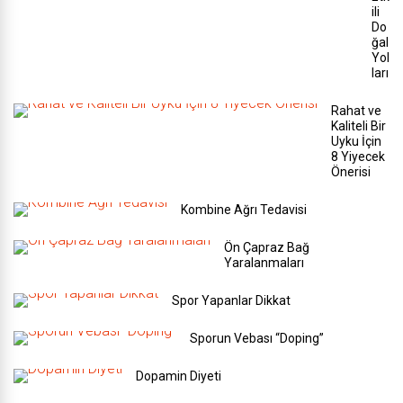
ili
Do
ğal
Yol
ları
Rahat ve
Kaliteli Bir
Uyku İçin
8 Yiyecek
Önerisi
Kombine Ağrı Tedavisi
Ön Çapraz Bağ
Yaralanmaları
Spor Yapanlar Dikkat
Sporun Vebası “Doping”
Dopamin Diyeti