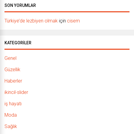
SON YORUMLAR
Türkiye’de lezbiyen olmak
için
cisem
KATEGORILER
Genel
Güzellik
Haberler
ikincil-slider
iş hayatı
Moda
Sağlık