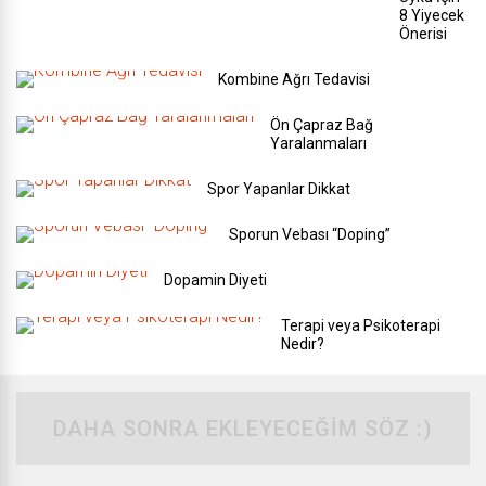
8 Yiyecek
Önerisi
Kombine Ağrı Tedavisi
Ön Çapraz Bağ
Yaralanmaları
Spor Yapanlar Dikkat
Sporun Vebası “Doping”
Dopamin Diyeti
Terapi veya Psikoterapi
Nedir?
DAHA SONRA EKLEYECEĞIM SÖZ :)