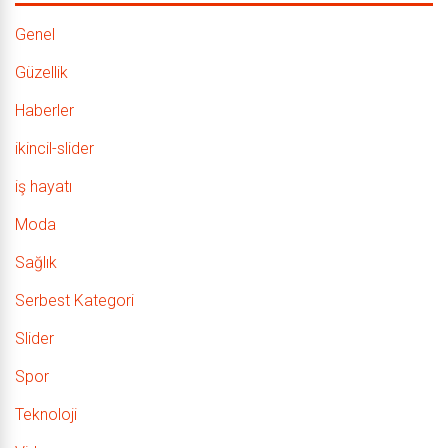
Genel
Güzellik
Haberler
ikincil-slider
iş hayatı
Moda
Sağlık
Serbest Kategori
Slider
Spor
Teknoloji