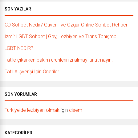
SON YAZILAR
CD Sohbet Nedir? Güvenli ve Özgür Online Sohbet Rehberi
İzmir LGBT Sohbet | Gay, Lezbiyen ve Trans Tanışma
LGBT NEDİR?
Tatile çıkarken bakım ürünlerinizi almayı unutmayın!
Tatil Alışverişi İçin Öneriler
SON YORUMLAR
Türkiye’de lezbiyen olmak
için
cisem
KATEGORILER