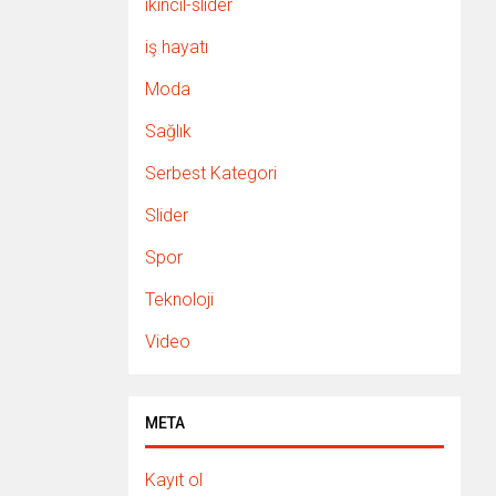
ikincil-slider
iş hayatı
Moda
Sağlık
Serbest Kategori
Slider
Spor
Teknoloji
Video
META
Kayıt ol