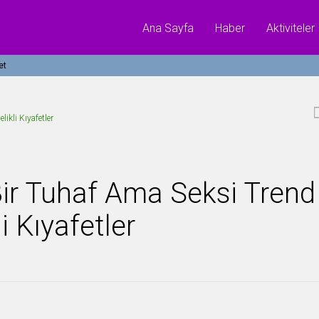
Ana Sayfa
Haber
Aktiviteler
et
ikli Kıyafetler
ir Tuhaf Ama Seksi Trend
i Kıyafetler