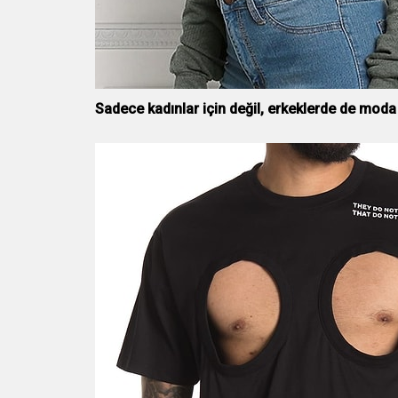
Sadece kadınlar için değil, erkeklerde de moda 