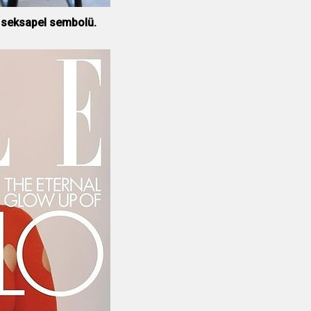
ık seksapel sembolü.