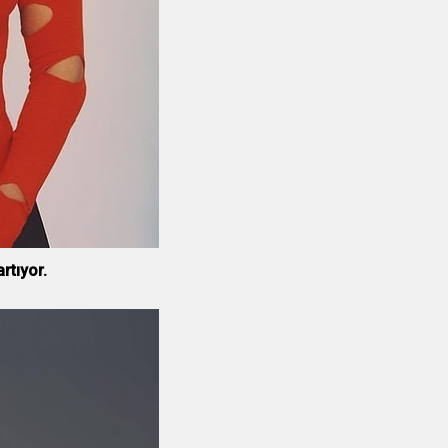
rtıyor.